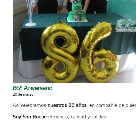
86° Aniversario
20 de marzo
Así celebramos
nuestros 86 años
, en compañía de quie
S
oy San Roque
eficiencia, calidad y calidez