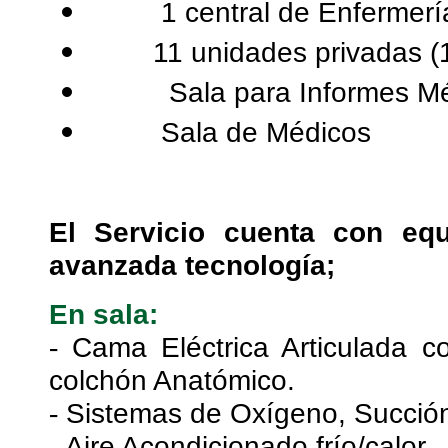
1 central de Enfermerí
11 unidades privadas (
Sala para Informes M
Sala de Médicos
El Servicio cuenta con equ
avanzada tecnología;
En sala:
Cama Eléctrica Articulada c
-
colchón Anatómico.
Sistemas de Oxígeno, Succión 
-
Aire Acondicionado frío/calor.
-