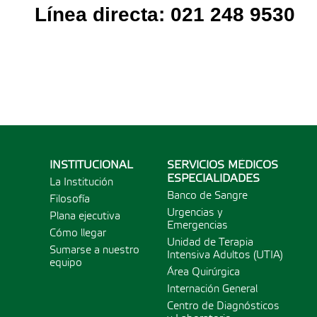
Lí­nea directa: 021 248 9530
INSTITUCIONAL
SERVICIOS MÉDICOS
ESPECIALIDADES
La Institución
Banco de Sangre
Filosofía
Urgencias y
Plana ejecutiva
Emergencias
Cómo llegar
Unidad de Terapia
Sumarse a nuestro
Intensiva Adultos (UTIA)
equipo
Área Quirúrgica
Internación General
Centro de Diagnósticos